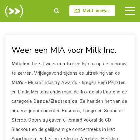
Meld nieuws
Weer een MIA voor Milk Inc.
Milk Inc.
heeft weer een trofee bij om op de schouw
te zetten. Vrijdagavond tijdens de uitreiking van de
MIA's
- Music Industry Awards - kregen Regi Penxten
en Linda Mertens andermaal de trofee als beste in de
categorie
Dance/Electronica
. Ze haalden het van de
andere genomineerden Buscemi, Lasgo en Sound of
Stereo. Doorslag gaven uiteraard vooral de CD
Blackout en de gelijknamige concertreeks in Het
Sportpaleis, en het optreden in Werchter. Het duo