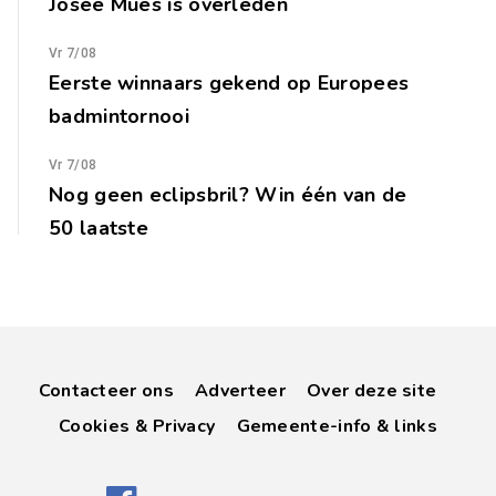
Josée Mues is overleden
Vr 7/08
Eerste winnaars gekend op Europees
badmintornooi
Vr 7/08
Nog geen eclipsbril? Win één van de
50 laatste
Contacteer ons
Adverteer
Over deze site
Cookies & Privacy
Gemeente-info & links