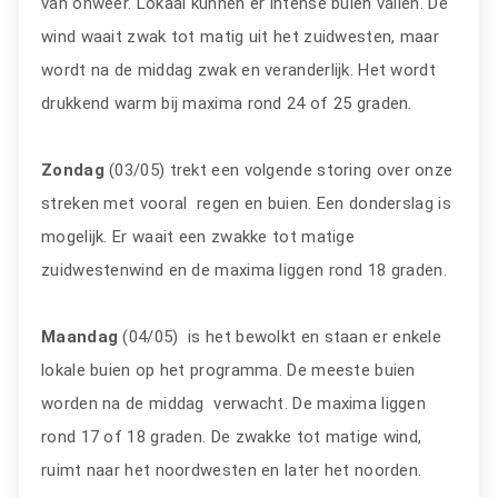
van onweer. Lokaal kunnen er intense buien vallen. De
wind waait zwak tot matig uit het zuidwesten, maar
wordt na de middag zwak en veranderlijk. Het wordt
drukkend warm bij maxima rond 24 of 25 graden.
Zondag
(03/05) trekt een volgende storing over onze
streken met vooral regen en buien. Een donderslag is
mogelijk. Er waait een zwakke tot matige
zuidwestenwind en de maxima liggen rond 18 graden.
Maandag
(04/05) is het bewolkt en staan er enkele
lokale buien op het programma. De meeste buien
worden na de middag verwacht. De maxima liggen
rond 17 of 18 graden. De zwakke tot matige wind,
ruimt naar het noordwesten en later het noorden.