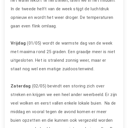
het watertekort te herstellen, laten we in het midden.
In de tweede helft van de week stijgt de luchtdruk
opnieuw en wordt het weer droger. De temperaturen
gaan even flink omlaag.
Vrijdag
(01/05) wordt de warmste dag van de week
met maxima rond 25 graden. Een graadje meer is niet
uitgesloten. Het is stralend zonnig weer, maar er
staat nog wel een matige zuidoostenwind.
Zaterdag
(02/05) bevindt een storing zich over
streken en krijgen we een heel ander weerbeeld. Er zijn
veel wolken en eerst vallen enkele lokale buien. Na de
middag en vooral tegen de avond komen er meer
buien opzetten en die kunnen ook vergezeld worden