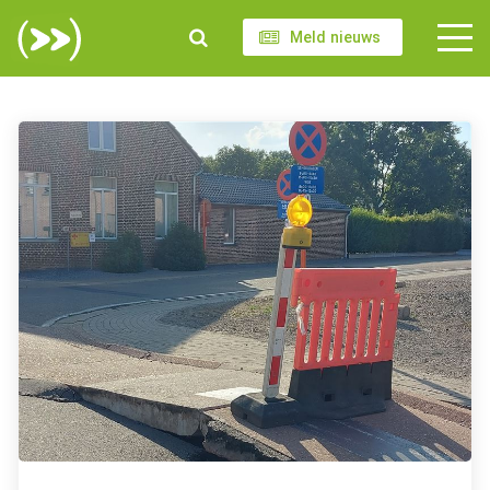
Meld nieuws