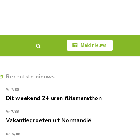
Meld nieuws
Recentste nieuws
Vr 7/08
Dit weekend 24 uren flitsmarathon
Vr 7/08
Vakantiegroeten uit Normandië
Do 6/08