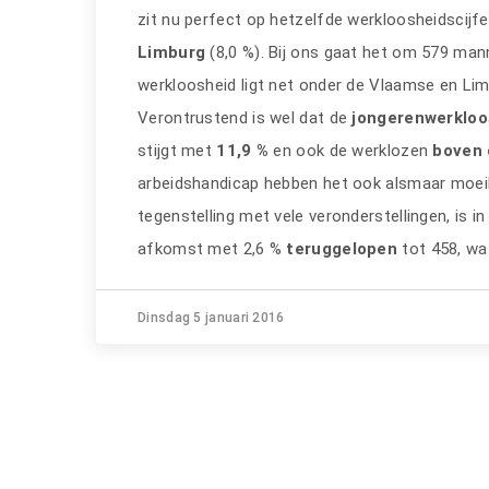
zit nu perfect op hetzelfde werkloosheidscijfe
Limburg
(8,0 %). Bij ons gaat het om 579 man
werkloosheid ligt net onder de Vlaamse en Limb
Verontrustend is wel dat de
jongerenwerklo
stijgt met
11,9 %
en ook de werklozen
boven 
arbeidshandicap hebben het ook alsmaar moeili
tegenstelling met vele veronderstellingen, is in
afkomst met 2,6 %
teruggelopen
tot 458, wat
Dinsdag 5 januari 2016