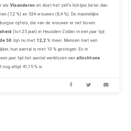
r als
Vlaanderen
en doet het zelfs lichtjes beter dan
nen (7,2 %) en 534 vrouwen (8,4 %). De mannelijke
urgse cijfers, die van de vrouwen er net boven.
osheid
(tot 25 jaar) in Heusden-Zolder in een jaar tijd
de 50
zijn nu met
12,2 %
meer. Mensen met een
jker, hun aantal is met 10 % gestegen. En in
 een jaar tijd het aantal werklozen van
allochtone
 nog altijd 41,15 % is.