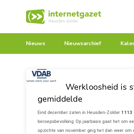
Nieuws
Nieuwsarchief
Kale
Werkloosheid is s
gemiddelde
Eind december zaten in Heusden-Zolder
1113
beroepsbevolking. Op jaarbasis gaat het om e
opzichte van november ging het dan weer om ee