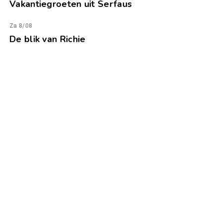
Vakantiegroeten uit Serfaus
Za 8/08
De blik van Richie