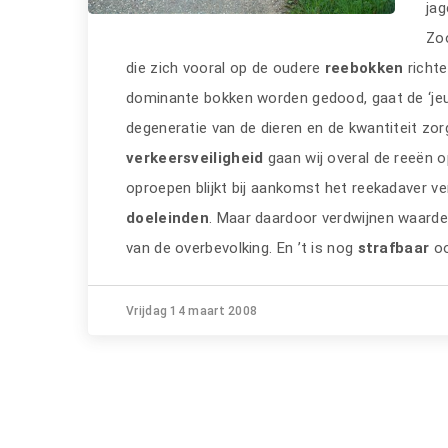
jag
Zo
die zich vooral op de oudere
reebokken
richte
dominante bokken worden gedood, gaat de ‘jeug
degeneratie van de dieren en de kwantiteit zor
verkeersveiligheid
gaan wij overal de reeën 
oproepen blijkt bij aankomst het reekadaver
doeleinden
. Maar daardoor verdwijnen waarde
van de overbevolking. En ’t is nog
strafbaar
oo
Vrijdag 14 maart 2008