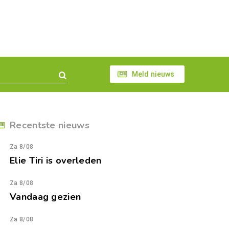
Meld nieuws
Recentste nieuws
Za 8/08
Elie Tiri is overleden
Za 8/08
Vandaag gezien
Za 8/08