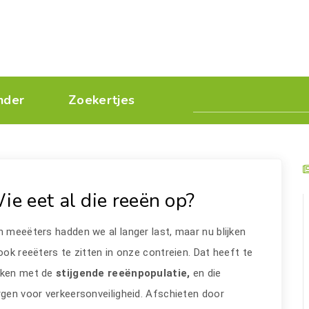
nder
Zoekertjes
ie eet al die reeën op?
 meeëters hadden we al langer last, maar nu blijken
ook reeëters te zitten in onze contreien. Dat heeft te
ken met de
stijgende reeënpopulatie,
en die
gen voor verkeersonveiligheid. Afschieten door