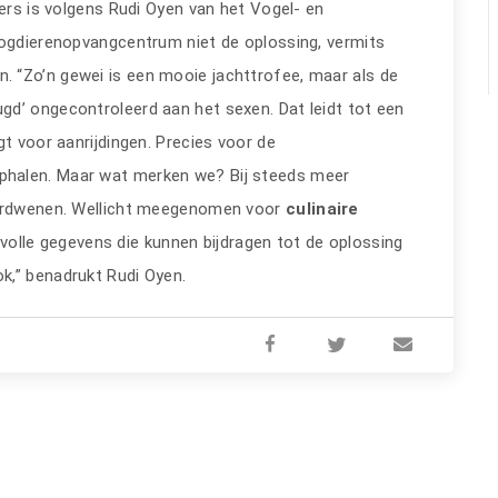
ers is volgens Rudi Oyen van het Vogel- en
ogdierenopvangcentrum niet de oplossing, vermits
n. “Zo’n gewei is een mooie jachttrofee, maar als de
d’ ongecontroleerd aan het sexen. Dat leidt tot een
gt voor aanrijdingen. Precies voor de
ophalen. Maar wat merken we? Bij steeds meer
 verdwenen. Wellicht meegenomen voor
culinaire
volle gegevens die kunnen bijdragen tot de oplossing
k,” benadrukt Rudi Oyen.