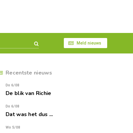
Meld nieuws
Recentste nieuws
Do 6/08
De blik van Richie
Do 6/08
Dat was het dus ...
Wo 5/08