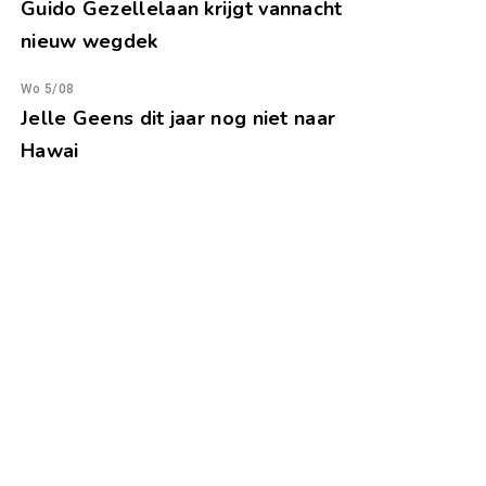
Guido Gezellelaan krijgt vannacht
nieuw wegdek
Wo 5/08
Jelle Geens dit jaar nog niet naar
Hawai