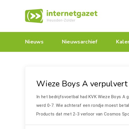
Nieuws
Nieuwsarchief
Kale
Wieze Boys A verpulvert
In het bedrijfsvoetbal had KVK Wieze Boys A 
werd 0-7. Wie achteraf een rondje moest betale
Products dat met 2-3 verloor van Cosmos S