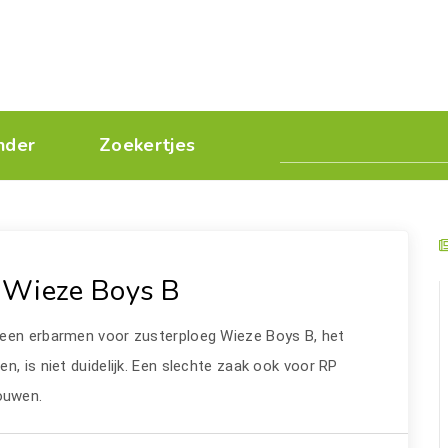
nder
Zoekertjes
 Wieze Boys B
geen erbarmen voor zusterploeg Wieze Boys B, het
n, is niet duidelijk. Een slechte zaak ook voor RP
pouwen.