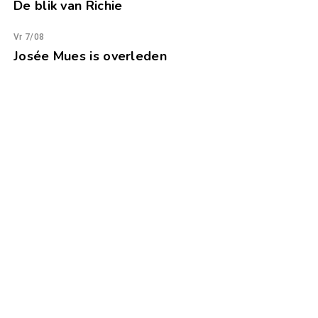
De blik van Richie
Vr 7/08
Josée Mues is overleden