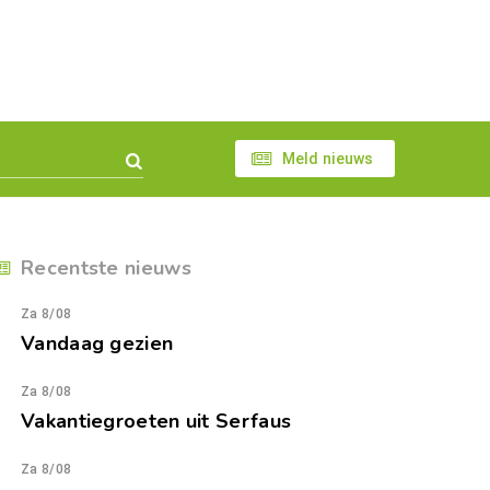
Meld nieuws
Recentste nieuws
Za 8/08
Vandaag gezien
Za 8/08
Vakantiegroeten uit Serfaus
Za 8/08