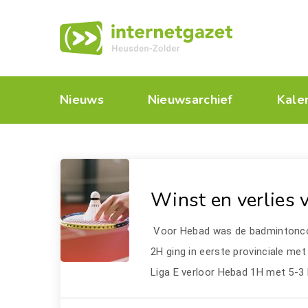
Nieuws
Nieuwsarchief
Kale
Winst en verlies 
Voor Hebad was de badmintoncom
2H ging in eerste provinciale met
Liga E verloor Hebad 1H met 5-3