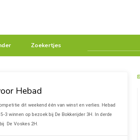
nder
Zoekertjes
voor Hebad
petitie dit weekend één van winst en verlies. Hebad
 5-3 winnen op bezoek bij De Bokkerijder 3H. In derde
 bij De Voskes 2H.