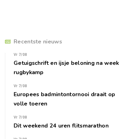
Recentste nieuws
Vr 7/08
Getuigschrift en ijsje beloning na week
rugbykamp
Vr 7/08
Europees badmintontornooi draait op
volle toeren
Vr 7/08
Dit weekend 24 uren flitsmarathon