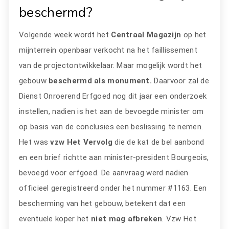
beschermd?
Volgende week wordt het
Centraal Magazijn
op het
mijnterrein openbaar verkocht na het faillissement
van de projectontwikkelaar. Maar mogelijk wordt het
gebouw
beschermd als monument.
Daarvoor zal de
Dienst Onroerend Erfgoed nog dit jaar een onderzoek
instellen, nadien is het aan de bevoegde minister om
op basis van de conclusies een beslissing te nemen.
Het was
vzw Het Vervolg
die de kat de bel aanbond
en een brief richtte aan minister-president Bourgeois,
bevoegd voor erfgoed. De aanvraag werd nadien
officieel geregistreerd onder het nummer #1163. Een
bescherming van het gebouw, betekent dat een
eventuele koper het
niet mag afbreken
. Vzw Het