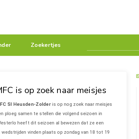
nder
Zoekertjes
FC is op zoek naar meisjes
MFC SI Heusden-Zolder
is op nog zoek naar meisjes
een ploeg samen te stellen die volgend seizoen in
Westerlo heeft dit seizoen al bewezen dat ze een
 wedstrijden vinden plaats op zondag van 18 tot 19