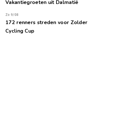
Vakantiegroeten uit Dalmatië
Zo 9/08
172 renners streden voor Zolder
Cycling Cup