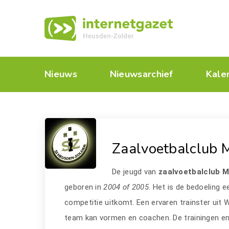
Nieuws
Nieuwsarchief
Kale
Zaalvoetbalclub M
De jeugd van
zaalvoetbalclub 
geboren in
2004 of 2005
. Het is de bedoeling 
competitie uitkomt. Een ervaren trainster uit 
team kan vormen en coachen. De trainingen en