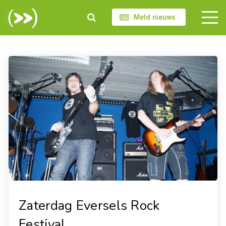
Meld nieuws
Zaterdag Eversels Rock
Festival