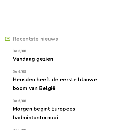
Recentste nieuws
Do 6/08
Vandaag gezien
Do 6/08
Heusden heeft de eerste blauwe
boom van België
Do 6/08
Morgen begint Europees
badmintontornooi