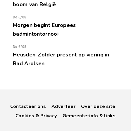
boom van België
Do 6/08
Morgen begint Europees
badmintontornooi
Do 6/08
Heusden-Zolder present op viering in
Bad Arolsen
Contacteer ons
Adverteer
Over deze site
Cookies & Privacy
Gemeente-info & links