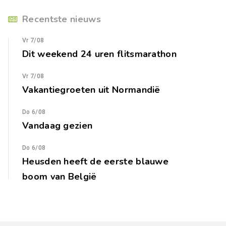
Recentste nieuws
Vr 7/08
Dit weekend 24 uren flitsmarathon
Vr 7/08
Vakantiegroeten uit Normandië
Do 6/08
Vandaag gezien
Do 6/08
Heusden heeft de eerste blauwe
boom van België