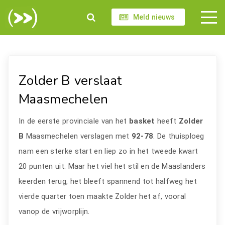
Meld nieuws
Zolder B verslaat
Maasmechelen
In de eerste provinciale van het
basket
heeft
Zolder
B
Maasmechelen verslagen met
92-78
. De thuisploeg
nam een sterke start en liep zo in het tweede kwart
20 punten uit. Maar het viel het stil en de Maaslanders
keerden terug, het bleeft spannend tot halfweg het
vierde quarter toen maakte Zolder het af, vooral
vanop de vrijworplijn.