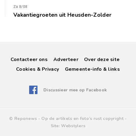
Za 8/08
Vakantiegroeten uit Heusden-Zolder
Contacteer ons
Adverteer
Over deze site
Cookies & Privacy
Gemeente-info & links
Discussieer mee op Facebook
© Reponews -
Op de artikels en foto’s rust copyright
-
Site:
Webstylers