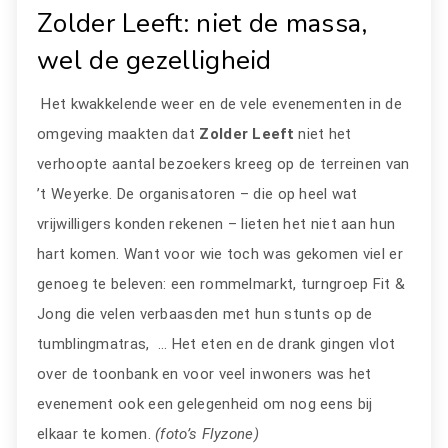
Zolder Leeft: niet de massa,
wel de gezelligheid
Het kwakkelende weer en de vele evenementen in de
omgeving maakten dat
Zolder Leeft
niet het
verhoopte aantal bezoekers kreeg op de terreinen van
’t Weyerke. De organisatoren – die op heel wat
vrijwilligers konden rekenen – lieten het niet aan hun
hart komen. Want voor wie toch was gekomen viel er
genoeg te beleven: een rommelmarkt, turngroep Fit &
Jong die velen verbaasden met hun stunts op de
tumblingmatras, … Het eten en de drank gingen vlot
over de toonbank en voor veel inwoners was het
evenement ook een gelegenheid om nog eens bij
elkaar te komen.
(foto’s Flyzone)