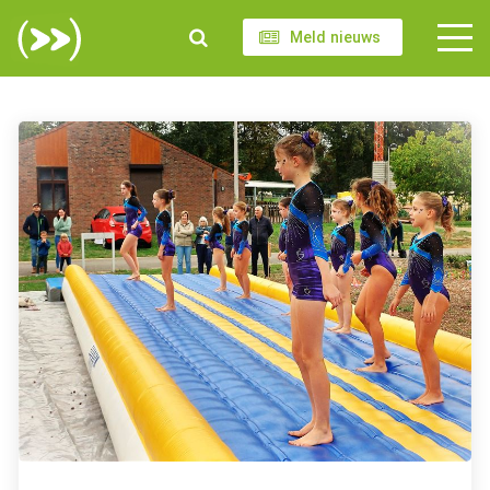
Meld nieuws