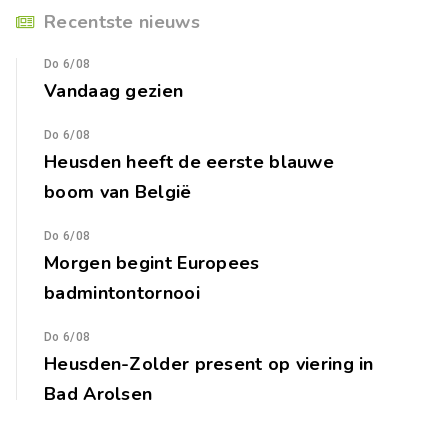
Recentste nieuws
Do 6/08
Vandaag gezien
Do 6/08
Heusden heeft de eerste blauwe
boom van België
Do 6/08
Morgen begint Europees
badmintontornooi
Do 6/08
Heusden-Zolder present op viering in
Bad Arolsen