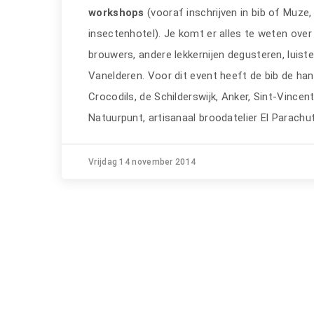
workshops
(vooraf inschrijven in bib of Muz
insectenhotel). Je komt er alles te weten over 
brouwers, andere lekkernijen degusteren, luist
Vanelderen. Voor dit event heeft de bib de han
Crocodils, de Schilderswijk, Anker, Sint-Vinc
Natuurpunt, artisanaal broodatelier El Parachu
Vrijdag 14 november 2014