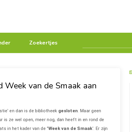
nder
Zoekertjes
d Week van de Smaak aan
tie' en dan is de bibliotheek
gesloten
. Maar geen
r is ze wel open, meer nog, dan heeft in en rond de
aats in het kader van de
'Week van de Smaak
'. Er zijn