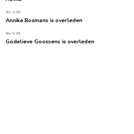
Wo 5/08
Annika Bosmans is overleden
Wo 5/08
Godelieve Goossens is overleden