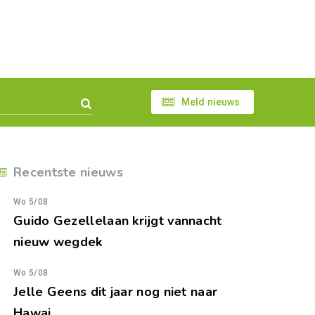
Meld nieuws
Recentste nieuws
Wo 5/08
Guido Gezellelaan krijgt vannacht
nieuw wegdek
Wo 5/08
Jelle Geens dit jaar nog niet naar
Hawai