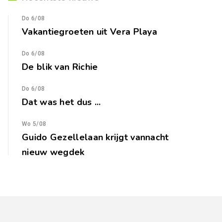
Do 6/08
Vakantiegroeten uit Vera Playa
Do 6/08
De blik van Richie
Do 6/08
Dat was het dus ...
Wo 5/08
Guido Gezellelaan krijgt vannacht
nieuw wegdek