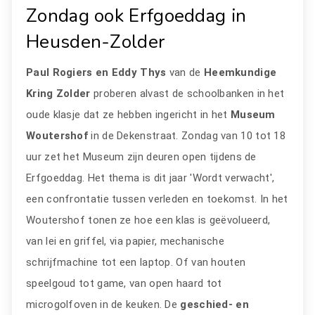
Zondag ook Erfgoeddag in
Heusden-Zolder
Paul Rogiers en Eddy Thys
van de
Heemkundige
Kring Zolder
proberen alvast de schoolbanken in het
oude klasje dat ze hebben ingericht in het
Museum
Woutershof
in de Dekenstraat. Zondag van 10 tot 18
uur zet het Museum zijn deuren open tijdens de
Erfgoeddag. Het thema is dit jaar 'Wordt verwacht',
een confrontatie tussen verleden en toekomst. In het
Woutershof tonen ze hoe een klas is geëvolueerd,
van lei en griffel, via papier, mechanische
schrijfmachine tot een laptop. Of van houten
speelgoud tot game, van open haard tot
microgolfoven in de keuken. De
geschied- en