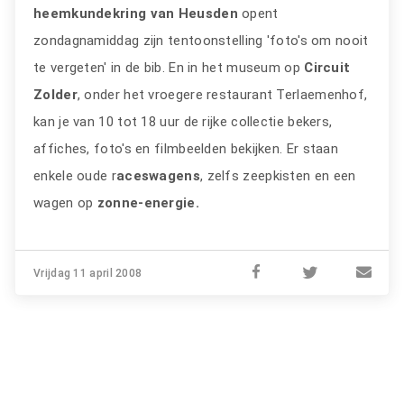
heemkundekring van Heusden
opent
zondagnamiddag zijn tentoonstelling 'foto's om nooit
te vergeten' in de bib. En in het museum op
Circuit
Zolder
, onder het vroegere restaurant Terlaemenhof,
kan je van 10 tot 18 uur de rijke collectie bekers,
affiches, foto's en filmbeelden bekijken. Er staan
enkele oude r
aceswagens
, zelfs zeepkisten en een
wagen op
zonne-energie.
Vrijdag 11 april 2008