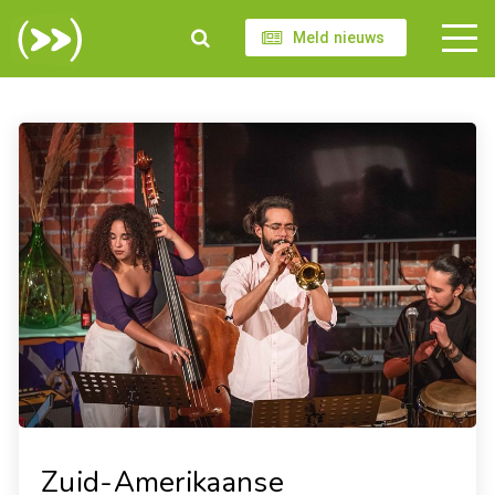
Meld nieuws
Zuid-Amerikaanse