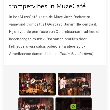
trompetvibes in MuzeCafé
In het MuzeCafé zette de Muze Jazz Orchestra
vanavond trompettist
Gustavo Jaramillo
centraal.
Hij serveerde een fusie van Colombiaanse tradities en
hedendaagse muziek. Om van te smullen door
liefhebbers van salsa, bolero en andere Zuid-
Amerikaanse dansmelodieën.
(foto's Ann Jordens)