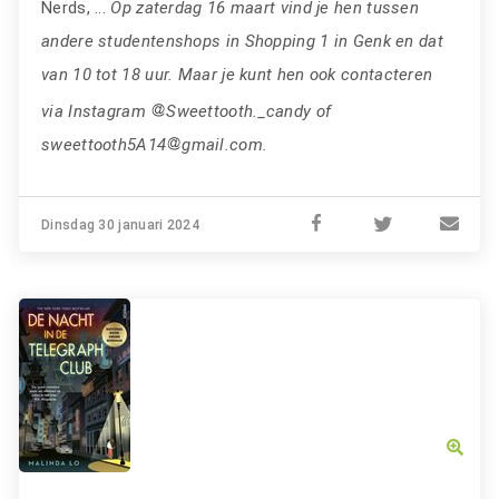
Nerds, ...
Op zaterdag 16 maart vind je hen tussen
andere studentenshops in Shopping 1 in Genk en dat
van 10 tot 18 uur. Maar je kunt hen ook contacteren
via Instagram
Sweettooth._candy of
sweettooth5A14
gmail.com.
Dinsdag 30 januari 2024