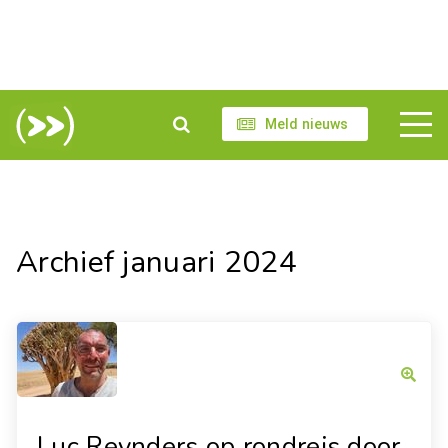
Meld nieuws
Archief januari 2024
Luc Reynders op rondreis door