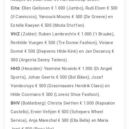
Cite
: Ellen Gielissen € 1.000 (Jumbo), Rudi Elsen € 500
(Il Canniccio), Yanouck Moons € 500 (De Greeve) en
Estelle Raeyen € 500 (Moda Stoffen).
VHZ
(Zolder): Ruben Lambrechts € 1.000 ('t Bruuke),
Renhilde Vuegen € 500 (Tre Donne Fashion), Viviane
Donné € 500 (Diepvens Hilde Kiné) en Jan Decancq €
500 (Argenta Danny Tielens).
HHD
(Heusden): Yasmine Nowicki € 1.000 (Di Angeli
Sports), Johan Geerts € 500 (Bol Bikes), Jozef
Vandecruys € 500 (Grasmaaiers Hendrik Claes) en
Hilde Coomans € 500 (Lorenz Shoe Fashion).
BHV
(Bolderberg): Christa Switten € 1.000 (Kapsalon
Castello), Erwin Veltjen € 500 (Schepers Wheel
Service), Anja Marechal € 500 (Ella Bella) en Maria