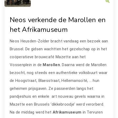
Neos verkende de Marollen en
het Afrikamuseum
Neos Heusden-Zolder bracht vandaag een bezoek aan
Brussel. De gidsen wachtten het gezelschap op in het
coöperatieve brouwcafé Mazette aan het
Vossenplein in de
Marollen
. Daarna werd de Marollen
bezocht, nog steeds een authentieke volksbuurt waar
de Hoogstraat, Blaesstraat, Hellemanscité, … hun
geheimen prijsgaven. Ze passeerden langs het
pandjeshuis en enkele art nouveau gevels waarna in
Mazette een Brussels ‘dikkebroodje’ werd verorberd.
Na de middag werd het
Afrikamuseum
in Tervuren