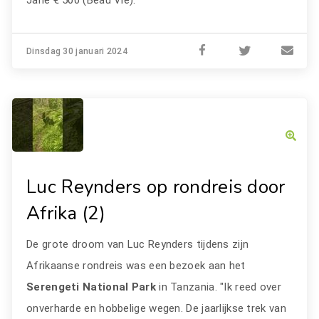
Jané € 500 (Beau Vie).
Dinsdag 30 januari 2024
Luc Reynders op rondreis door
Afrika (2)
De grote droom van Luc Reynders tijdens zijn
Afrikaanse rondreis was een bezoek aan het
Serengeti National Park
in Tanzania. "Ik reed over
onverharde en hobbelige wegen. De jaarlijkse trek van