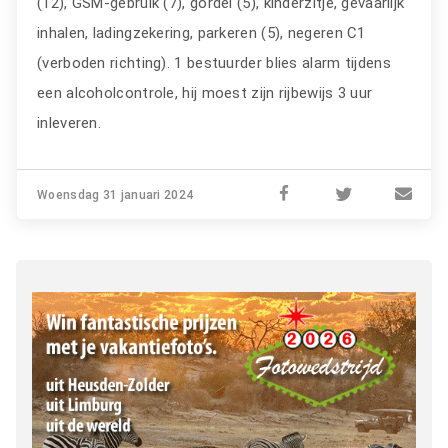
(12), GSM-gebruik (7), gordel (5), kinderzitje, gevaarlijk
inhalen, ladingzekering, parkeren (5), negeren C1
(verboden richting). 1 bestuurder blies alarm tijdens
een alcoholcontrole, hij moest zijn rijbewijs 3 uur
inleveren.
Woensdag 31 januari 2024