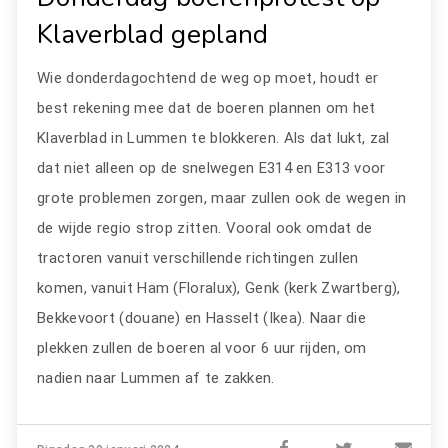
Klaverblad gepland
Wie donderdagochtend de weg op moet, houdt er
best rekening mee dat de boeren plannen om het
Klaverblad in Lummen te blokkeren. Als dat lukt, zal
dat niet alleen op de snelwegen E314 en E313 voor
grote problemen zorgen, maar zullen ook de wegen in
de wijde regio strop zitten. Vooral ook omdat de
tractoren vanuit verschillende richtingen zullen
komen, vanuit Ham (Floralux), Genk (kerk Zwartberg),
Bekkevoort (douane) en Hasselt (Ikea). Naar die
plekken zullen de boeren al voor 6 uur rijden, om
nadien naar Lummen af te zakken.