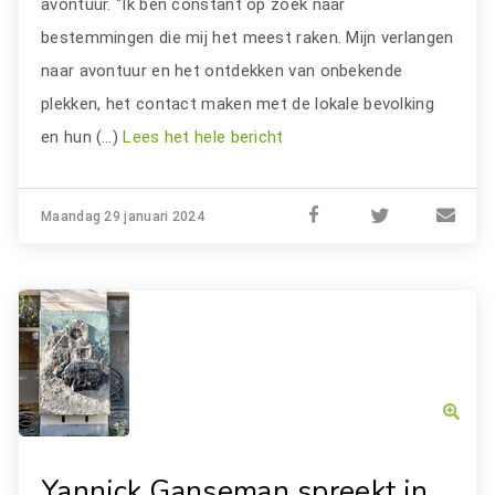
avontuur. "Ik ben constant op zoek naar
bestemmingen die mij het meest raken. Mijn verlangen
naar avontuur en het ontdekken van onbekende
plekken, het contact maken met de lokale bevolking
en hun (…)
Lees het hele bericht
Maandag 29 januari 2024
Yannick Ganseman spreekt in