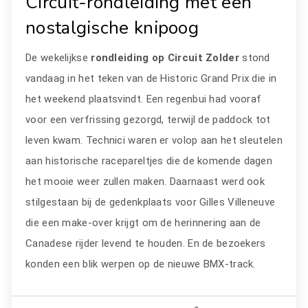
Circuit-rondleiding met een
nostalgische knipoog
De wekelijkse
rondleiding
op Circuit Zolder
stond
vandaag in het teken van de Historic Grand Prix die in
het weekend plaatsvindt. Een regenbui had vooraf
voor een verfrissing gezorgd, terwijl de paddock tot
leven kwam. Technici waren er volop aan het sleutelen
aan historische racepareltjes die de komende dagen
het mooie weer zullen maken. Daarnaast werd ook
stilgestaan bij de gedenkplaats voor Gilles Villeneuve
die een make-over krijgt om de herinnering aan de
Canadese rijder levend te houden. En de bezoekers
konden een blik werpen op de nieuwe BMX-track.