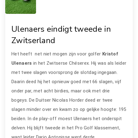
Ulenaers eindigt tweede in
Zwitserland
Het heeft net niet mogen zijn voor golfer
Kristof
Ulenaers
in het Zwitserse Chéserex. Hij was als leider
met twee slagen voorsprong de slotdag ingegaan.
Daarin deed hij het opnieuw goed met 66 slagen, vijf
onder par, met acht birdies, maar ook met drie
bogeys. De Duitser Nicolas Horder deed er twee
slagen minder over en kwam zo op gelijke hoogte: 195
beiden. In de play-off moest Ulenaers het onderspit
delven. Hij blijft tweede in het Pro Golf klassement,
want leider Dario Antonisse werd derde.