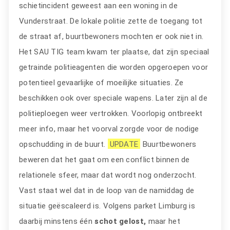
schietincident geweest aan een woning in de
Vunderstraat. De lokale politie zette de toegang tot
de straat af, buurtbewoners mochten er ook niet in.
Het SAU TIG team kwam ter plaatse, dat zijn speciaal
getrainde politieagenten die worden opgeroepen voor
potentieel gevaarlijke of moeilijke situaties. Ze
beschikken ook over speciale wapens. Later zijn al de
politieploegen weer vertrokken. Voorlopig ontbreekt
meer info, maar het voorval zorgde voor de nodige
opschudding in de buurt.
UPDATE
Buurtbewoners
beweren dat het gaat om een conflict binnen de
relationele sfeer, maar dat wordt nog onderzocht.
Vast staat wel dat in de loop van de namiddag de
situatie geëscaleerd is. Volgens parket Limburg is
daarbij minstens één
schot gelost,
maar het