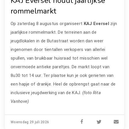
KAJ Eversel houdt jaarlijkse
rommelmarkt
Op zaterdag 8 augustus organiseert
KAJ Eversel
zijn
jaarlijkse rommelmarkt. De terreinen aan de
jeugdlokalen in de Butastraat worden dan weer
ingenomen door tientallen verkopers van allerlei
spullen, van bruikbaar huisraad tot misschien wel
onvermoede antieke pareltjes. De markt loopt van
8u30 tot 14 uur. Ter plaatse kun je ook genieten van
een hapje of drankje. Heel de opbrengst gaat naar de
inclusieve jeugdwerking van de KAJ.
(foto Rita
Vanhove)
Woensdag 29 juli 2026