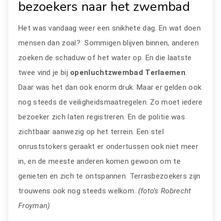
bezoekers naar het zwembad
Het was vandaag weer een snikhete dag. En wat doen
mensen dan zoal? Sommigen blijven binnen, anderen
zoeken de schaduw of het water op. En die laatste
twee vind je bij
openluchtzwembad Terlaemen
.
Daar was het dan ook enorm druk. Maar er gelden ook
nog steeds de veiligheidsmaatregelen. Zo moet iedere
bezoeker zich laten registreren. En de politie was
zichtbaar aanwezig op het terrein. Een stel
onruststokers geraakt er ondertussen ook niet meer
in, en de meeste anderen komen gewoon om te
genieten en zich te ontspannen. Terrasbezoekers zijn
trouwens ook nog steeds welkom.
(foto’s Robrecht
Froyman)