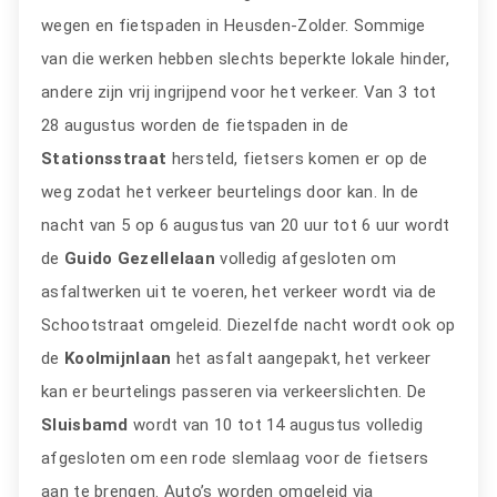
wegen en fietspaden in Heusden-Zolder. Sommige
van die werken hebben slechts beperkte lokale hinder,
andere zijn vrij ingrijpend voor het verkeer. Van 3 tot
28 augustus worden de fietspaden in de
Stationsstraat
hersteld, fietsers komen er op de
weg zodat het verkeer beurtelings door kan. In de
nacht van 5 op 6 augustus van 20 uur tot 6 uur wordt
de
Guido Gezellelaan
volledig afgesloten om
asfaltwerken uit te voeren, het verkeer wordt via de
Schootstraat omgeleid. Diezelfde nacht wordt ook op
de
Koolmijnlaan
het asfalt aangepakt, het verkeer
kan er beurtelings passeren via verkeerslichten. De
Sluisbamd
wordt van 10 tot 14 augustus volledig
afgesloten om een rode slemlaag voor de fietsers
aan te brengen. Auto’s worden omgeleid via