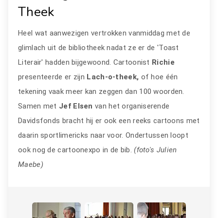
Theek
Heel wat aanwezigen vertrokken vanmiddag met de
glimlach uit de bibliotheek nadat ze er de 'Toast
Literair' hadden bijgewoond. Cartoonist
Richie
presenteerde er zijn
Lach-o-theek,
of hoe één
tekening vaak meer kan zeggen dan 100 woorden.
Samen met
Jef Elsen
van het organiserende
Davidsfonds bracht hij er ook een reeks cartoons met
daarin sportlimericks naar voor. Ondertussen loopt
ook nog de cartoonexpo in de bib.
(foto's Julien
Maebe)