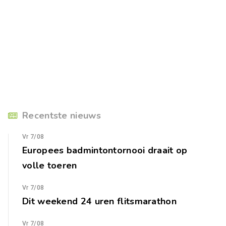
Recentste nieuws
Vr 7/08
Europees badmintontornooi draait op
volle toeren
Vr 7/08
Dit weekend 24 uren flitsmarathon
Vr 7/08