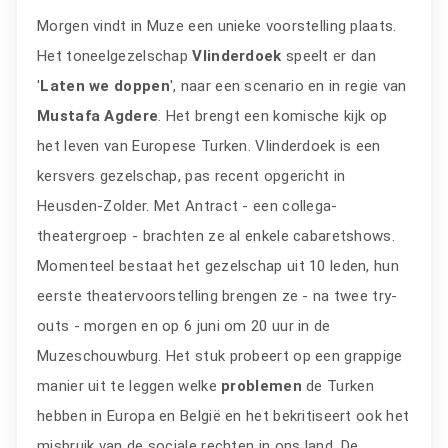
Morgen vindt in Muze een unieke voorstelling plaats.
Het toneelgezelschap
Vlinderdoek
speelt er dan
'
Laten we doppen
', naar een scenario en in regie van
Mustafa Agdere
. Het brengt een komische kijk op
het leven van Europese Turken. Vlinderdoek is een
kersvers gezelschap, pas recent opgericht in
Heusden-Zolder. Met Antract - een collega-
theatergroep - brachten ze al enkele cabaretshows.
Momenteel bestaat het gezelschap uit 10 leden, hun
eerste theatervoorstelling brengen ze - na twee try-
outs - morgen en op 6 juni om 20 uur in de
Muzeschouwburg. Het stuk probeert op een grappige
manier uit te leggen welke
problemen
de Turken
hebben in Europa en België en het bekritiseert ook het
misbruik van de sociale rechten in ons land. De