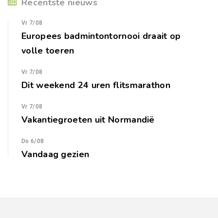
Recentste nieuws
Vr 7/08
Europees badmintontornooi draait op
volle toeren
Vr 7/08
Dit weekend 24 uren flitsmarathon
Vr 7/08
Vakantiegroeten uit Normandië
Do 6/08
Vandaag gezien