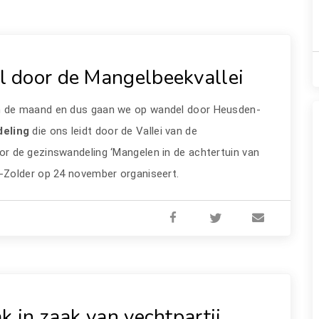
 door de Mangelbeekvallei
an de maand en dus gaan we op wandel door Heusden-
deling
die ons leidt door de Vallei van de
or de gezinswandeling ‘Mangelen in de achtertuin van
-Zolder op 24 november organiseert.
k in zaak van vechtpartij