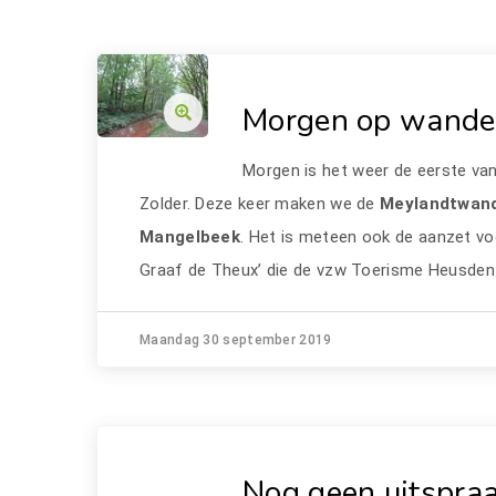
Morgen op wandel
Morgen is het weer de eerste v
Zolder. Deze keer maken we de
Meylandtwan
Mangelbeek
. Het is meteen ook de aanzet vo
Graaf de Theux’ die de vzw Toerisme Heusden
Maandag 30 september 2019
Nog geen uitspraa