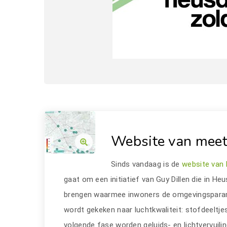
Website van meet
Sinds vandaag is de
website van 
gaat om een initiatief van Guy Dillen die in H
brengen waarmee inwoners de omgevingsparame
wordt gekeken naar luchtkwaliteit: stofdeeltjes
volgende fase worden geluids- en lichtvervuil