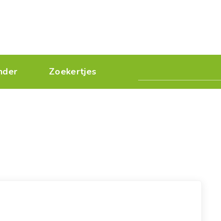
nder
Zoekertjes