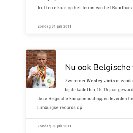
troffen elkaar op het terras van het Buurthuis.
Zondag 31 juli 2011
Nu ook Belgische t
Zwemmer
Wesley Joris
is vand
bij de kadetten 15-16 jaar gewor
deze Belgische kampioenschappen leverden hem 
Limburgse records op.
Zondag 31 juli 2011