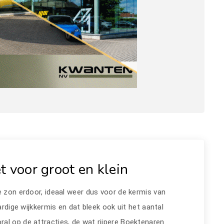
t voor groot en klein
e zon erdoor, ideaal weer dus voor de kermis van
ardige wijkkermis en dat bleek ook uit het aantal
al op de attracties, de wat rijpere Boektenaren