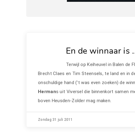
En de winnaar is 
Terwijl op Keiheuvel in Balen de F
Brecht Claes en Tim Steensels, te land en in d
onschuldige hand ('t was even zoeken) de win
Herman
s uit Viversel die binnenkort samen 
boven Heusden-Zolder mag maken.
Zondag 31 juli 2011