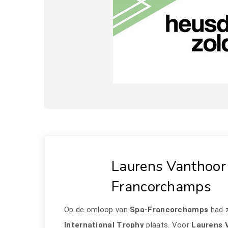
Laurens Vanthoor
Francorchamps
Op de omloop van
Spa-Francorchamps
had z
International Trophy
plaats. Voor
Laurens 