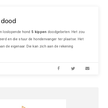
n dood
en loslopende hond
5 kippen
doodgebeten. Het zou
eerd en die stuur de hondenvanger ter plaatse. Het
an de eigenaar. Die kan zich aan de rekening