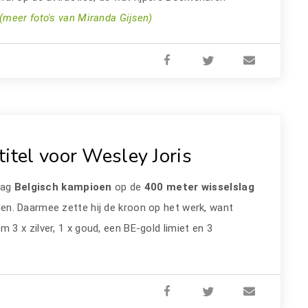
(meer foto's van Miranda Gijsen)
itel voor Wesley Joris
aag
Belgisch kampioen
op de
400 meter wisselslag
den. Daarmee zette hij de kroon op het werk, want
3 x zilver, 1 x goud, een BE-gold limiet en 3