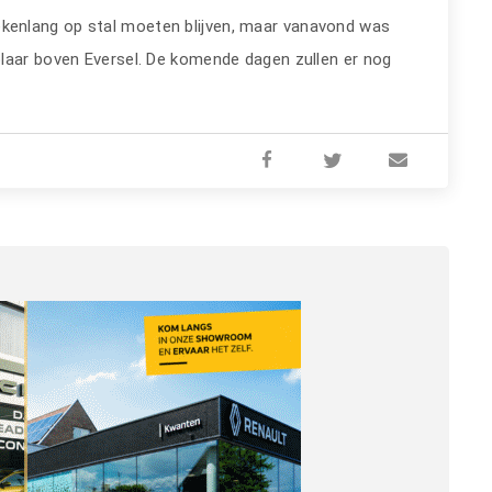
enlang op stal moeten blijven, maar vanavond was
laar boven Eversel. De komende dagen zullen er nog