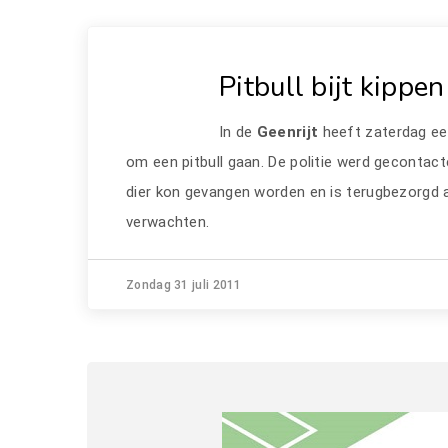
Pitbull bijt kippe
In de
Geenrijt
heeft zaterdag e
om een pitbull gaan. De politie werd gecontact
dier kon gevangen worden en is terugbezorgd a
verwachten.
Zondag 31 juli 2011