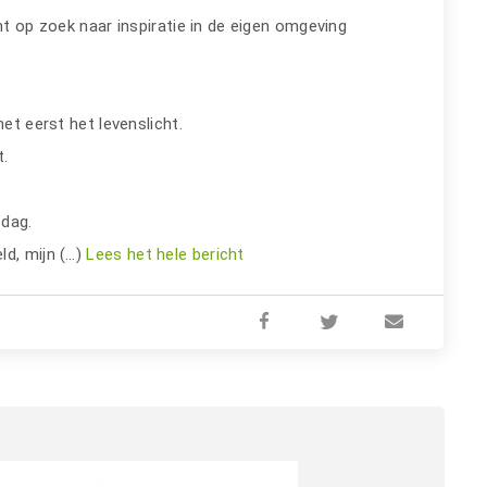
ht op zoek naar inspiratie in de eigen omgeving
het eerst het levenslicht.
ht.
sdag.
ld, mijn (…)
Lees het hele bericht