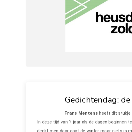
Gedichtendag: de 
Frans Mentens
heeft dit stukje
In deze tijd van 't jaar als de dagen beginnen t
denkt men daar gaat de winter maar niets is m