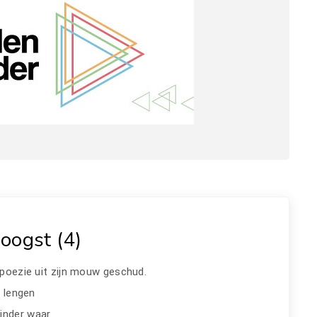
oogst (4)
 poezie uit zijn mouw geschud.
e lengen
inder waar