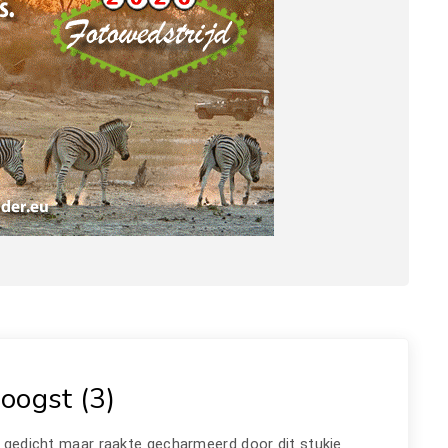
oogst (3)
 gedicht maar raakte gecharmeerd door dit stukje