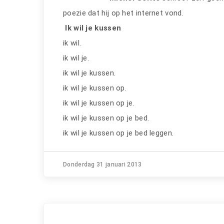
poezie dat hij op het internet vond.
Ik wil je kussen
ik wil.
ik wil je.
ik wil je kussen.
ik wil je kussen op.
ik wil je kussen op je.
ik wil je kussen op je bed.
ik wil je kussen op je bed leggen.
Donderdag 31 januari 2013