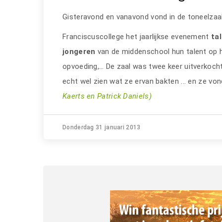
Gisteravond en vanavond vond in de toneelzaa
Franciscuscollege het jaarlijkse evenement
ta
jongeren
van de middenschool hun talent op h
opvoeding,… De zaal was twee keer uitverkocht
echt wel zien wat ze ervan bakten ... en ze vo
Kaerts en Patrick Daniels)
Donderdag 31 januari 2013