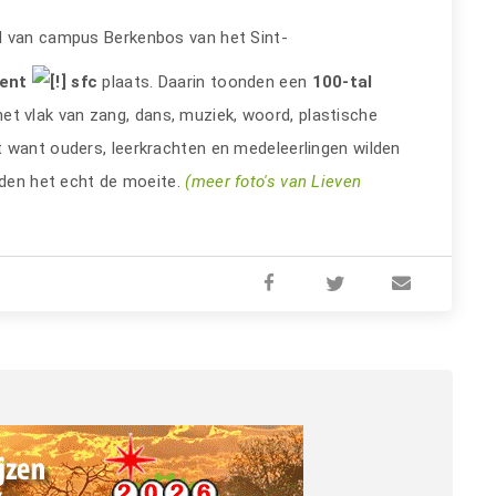
l van campus Berkenbos van het Sint-
lent
sfc
plaats. Daarin toonden een
100-tal
et vlak van zang, dans, muziek, woord, plastische
 want ouders, leerkrachten en medeleerlingen wilden
nden het echt de moeite.
(meer foto's van Lieven