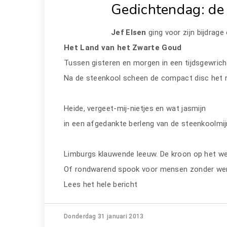
Gedichtendag: de 
Jef Elsen
ging voor zijn bijdrage
Het Land van het Zwarte Goud
Tussen gisteren en morgen in een tijdsgewrich
Na de steenkool scheen de compact disc het n
Heide, vergeet-mij-nietjes en wat jasmijn
in een afgedankte berleng van de steenkoolmi
Limburgs klauwende leeuw. De kroon op het w
Of rondwarend spook voor mensen zonder w
Lees het hele bericht
Donderdag 31 januari 2013