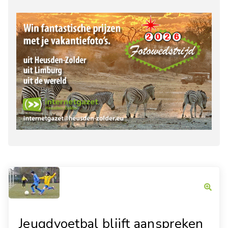
Jeugdvoetbal blijft aanspreken