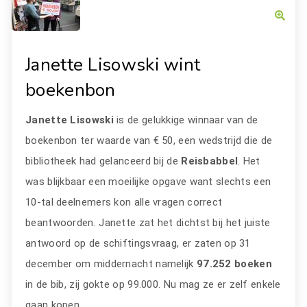
Janette Lisowski wint
boekenbon
Janette Lisowski
is de gelukkige winnaar van de
boekenbon ter waarde van € 50, een wedstrijd die de
bibliotheek had gelanceerd bij de
Reisbabbel
. Het
was blijkbaar een moeilijke opgave want slechts een
10-tal deelnemers kon alle vragen correct
beantwoorden. Janette zat het dichtst bij het juiste
antwoord op de schiftingsvraag, er zaten op 31
december om middernacht namelijk
97.252 boeken
in de bib, zij gokte op 99.000. Nu mag ze er zelf enkele
gaan kopen.