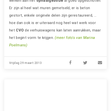
werken aan het
ophaalgebouw
al goed opgeschoten.
Er zijn al heel wat muren gemetseld, er is beton
gestort, enkele originele delen zijn gerestaureerd, ...
hoe dan ook is er uiteraard nog heel wat werk voor
het
CVO
de verhuiswagens kan laten aanrukken, maar
het begint vorm te krijgen.
(meer foto's van Marina
Poelmans)
Vrijdag 29 maart 2013