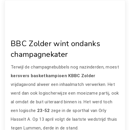
BBC Zolder wint ondanks
champagnekater
Terwijl de champagnebubbels nog nazinderden, moest
kersvers basketkampioen KBBC Zolder
vrijdagavond alweer een inhaalmatch verwerken. Het
werd dan ook logischerwijze een moeizame partij, ook
al omdat de buit uiteraard binnen is. Het werd toch
een logische
23-52
zege in de sporthal van Orly
Hasselt A. Op 13 april volgt de laatste wedstrijd thuis
tegen Lummen, derde in de stand.