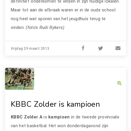
definitief onderkomen te vinden in zijn huidige lokalen.
Maar tot aan de afbraak waren er in de oude school
nog heel wat sporen van het jeugdhuis terug te
vinden.
(foto's Rudi Rykers)
Vrijdag 29 maart 2013
KBBC Zolder is kampioen
KBBC Zolder A
is
kampioen
in de tweede provinciale
van het basketbal. Het won donderdagavond zijn