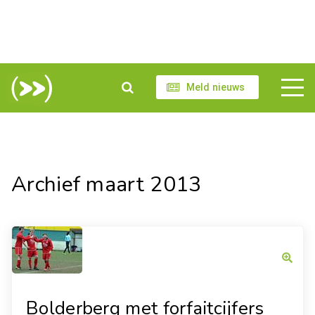
Meld nieuws
Archief maart 2013
Bolderberg met forfaitcijfers