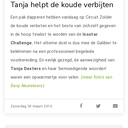
Tanja helpt de koude verbijten
Een pak dapperen hebben vandaag op Circuit Zolder
de koude verbeten en het beste van zichzelf gegeven
in de hoop finalist te worden van de
Isostar
Challenge.
Het ultieme doel is dus mee de Galibier te
beklimmen na een professioneel begeleide
voorbereiding. En eerlijk gezegd, de aanwezigheid van
Tanja Dexters
en haar 'bemoedigende woorden'
waren een opwarmertje voor velen
.
(meer foto's van
Davy Neuteleers)
Zaterdag 30 maart 2013