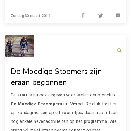
Zondag 30 maart 2014
De Moedige Stoemers zijn
eraan begonnen
De start is nu ook gegeven voor wielertoeristenclub
De Moedige Stoempers
uit Vivrsel. De club trekt er
op zondagmorgen op uit voor ritjes, daarnaast staan
nog enkele nevenactiviteiten op het programma. Wie
graag wil meefietsen neemt contact op met