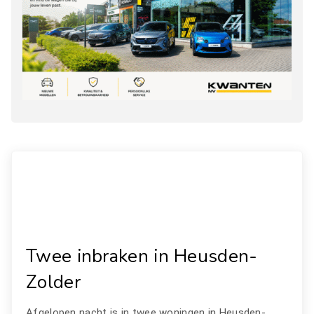
Twee inbraken in Heusden-
Zolder
Afgelopen nacht is in twee woningen in Heusden-