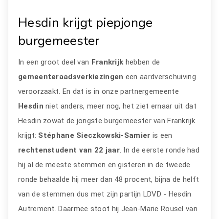
Hesdin krijgt piepjonge
burgemeester
In een groot deel van
Frankrijk
hebben de
gemeenteraadsverkiezingen
een aardverschuiving
veroorzaakt. En dat is in onze partnergemeente
Hesdin
niet anders, meer nog, het ziet ernaar uit dat
Hesdin zowat de jongste burgemeester van Frankrijk
krijgt:
Stéphane Sieczkowski-Samier
is een
rechtenstudent van 22 jaar
. In de eerste ronde had
hij al de meeste stemmen en gisteren in de tweede
ronde behaalde hij meer dan 48 procent, bijna de helft
van de stemmen dus met zijn partijn LDVD - Hesdin
Autrement. Daarmee stoot hij Jean-Marie Rousel van