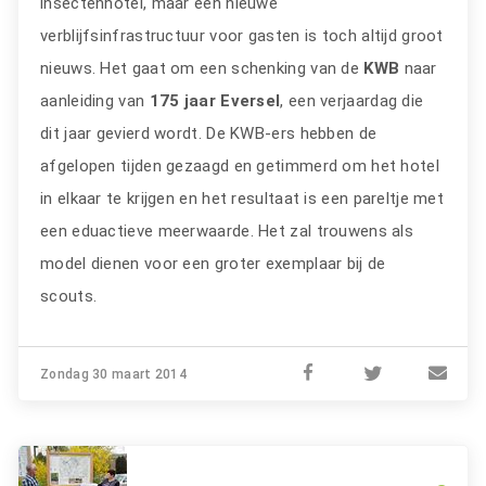
insectenhotel, maar een nieuwe
verblijfsinfrastructuur voor gasten is toch altijd groot
nieuws. Het gaat om een schenking van de
KWB
naar
aanleiding van
175 jaar Eversel
, een verjaardag die
dit jaar gevierd wordt. De KWB-ers hebben de
afgelopen tijden gezaagd en getimmerd om het hotel
in elkaar te krijgen en het resultaat is een pareltje met
een eduactieve meerwaarde. Het zal trouwens als
model dienen voor een groter exemplaar bij de
scouts.
Zondag 30 maart 2014