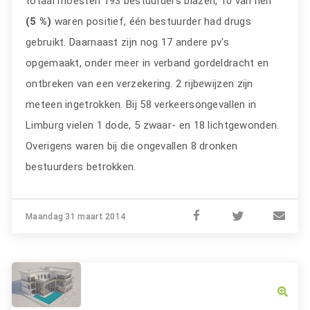
totaal moesten 193 bestuurders blazen, 10 van hen
(5 %)
waren positief, één bestuurder had drugs
gebruikt. Daarnaast zijn nog 17 andere pv's
opgemaakt, onder meer in verband gordeldracht en
ontbreken van een verzekering. 2 rijbewijzen zijn
meteen ingetrokken. Bij 58 verkeersongevallen in
Limburg vielen 1 dode, 5 zwaar- en 18 lichtgewonden.
Overigens waren bij die ongevallen 8 dronken
bestuurders betrokken.
Maandag 31 maart 2014