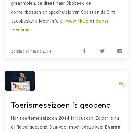
graanmolen, de dreef naar Obbbeek, de
domeinbossen en speelhuisje van Soest en de Sint-
Jacobuskerk. Meer info bij
www.rllk.be
of
dienst
toerisme
Zondag 30 maart 2014
Toerismeseizoen is geopend
Het
toerismeseizoen 2014
in Heusden-Zolder is nu
officieel geopend. Daarvoor mocht deze keer
Eversel