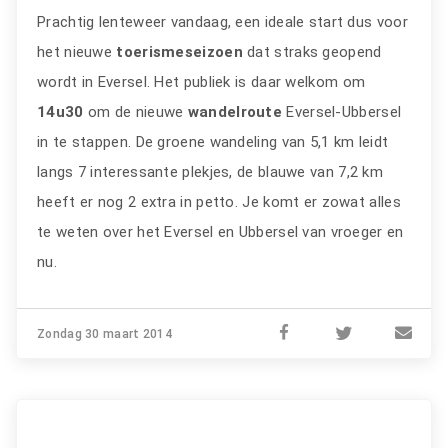
Prachtig lenteweer vandaag, een ideale start dus voor
het nieuwe
toerismeseizoen
dat straks geopend
wordt in Eversel. Het publiek is daar welkom om
14u30
om de nieuwe
wandelroute
Eversel-Ubbersel
in te stappen. De groene wandeling van 5,1 km leidt
langs 7 interessante plekjes, de blauwe van 7,2 km
heeft er nog 2 extra in petto. Je komt er zowat alles
te weten over het Eversel en Ubbersel van vroeger en
nu.
Zondag 30 maart 2014