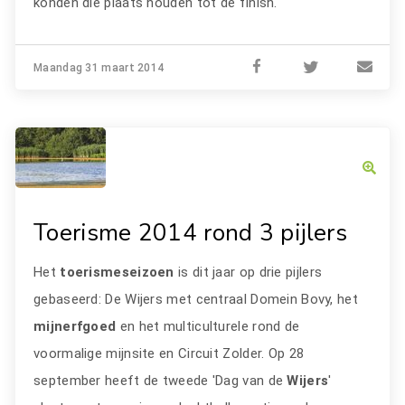
konden die plaats houden tot de finish.
Maandag 31 maart 2014
Toerisme 2014 rond 3 pijlers
Het
toerismeseizoen
is dit jaar op drie pijlers
gebaseerd: De Wijers met centraal Domein Bovy, het
mijnerfgoed
en het multiculturele rond de
voormalige mijnsite en Circuit Zolder. Op 28
september heeft de tweede 'Dag van de
Wijers
'