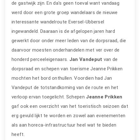
de gastwijk zijn. En da's geen toeval want vandaag
werd door een grote groep wandelaars de nieuwe
interessante wandelroute Eversel-Ubbersel
ingewandeld. Daaraan is de afgelopen jaren hard
gewerkt door onder meer leden van de dorpsraad, die
daarvoor moesten onderhandelen met ver over de
honderd perceeleigenaars.
Jan Vandeput
van de
dorpsraad en schepen van toerisme Jeanne Prikken
mochten het bord onthullen. Voordien had Jan
Vandeput de totstandkoming van de route en het
verloop ervan toegelicht. Schepen
Jeanne Prikken
gaf ook een overzicht van het toeristisch seizoen dat
erg gevuld lijkt te worden en zowel aan evenementen
als aan horeca-infrastructuur heel wat te bieden
heeft.