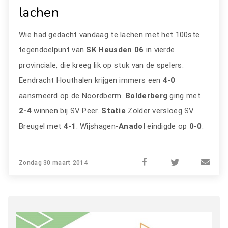
lachen
Wie had gedacht vandaag te lachen met het 100ste
tegendoelpunt van
SK Heusden 06
in vierde
provinciale, die kreeg lik op stuk van de spelers:
Eendracht Houthalen krijgen immers een
4-0
aansmeerd op de Noordberm.
Bolderberg
ging met
2-4
winnen bij SV Peer.
Statie
Zolder versloeg SV
Breugel met
4-1
. Wijshagen-
Anadol
eindigde op
0-0
.
Zondag 30 maart 2014