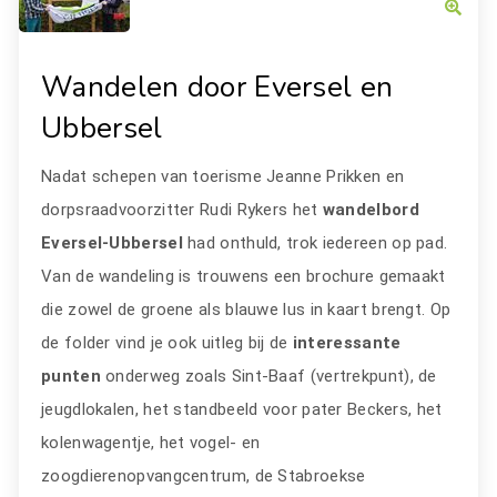
Wandelen door Eversel en
Ubbersel
Nadat schepen van toerisme Jeanne Prikken en
dorpsraadvoorzitter Rudi Rykers het
wandelbord
Eversel-Ubbersel
had onthuld, trok iedereen op pad.
Van de wandeling is trouwens een brochure gemaakt
die zowel de groene als blauwe lus in kaart brengt. Op
de folder vind je ook uitleg bij de
interessante
punten
onderweg zoals Sint-Baaf (vertrekpunt), de
jeugdlokalen, het standbeeld voor pater Beckers, het
kolenwagentje, het vogel- en
zoogdierenopvangcentrum, de Stabroekse