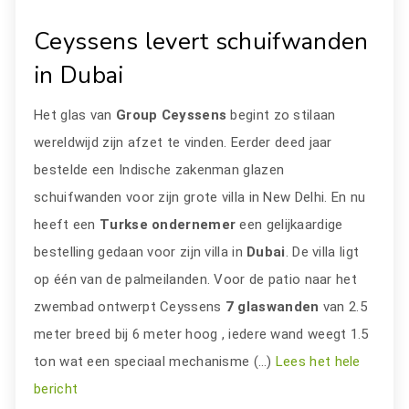
Ceyssens levert schuifwanden
in Dubai
Het glas van
Group Ceyssens
begint zo stilaan
wereldwijd zijn afzet te vinden. Eerder deed jaar
bestelde een Indische zakenman glazen
schuifwanden voor zijn grote villa in New Delhi. En nu
heeft een
Turkse ondernemer
een gelijkaardige
bestelling gedaan voor zijn villa in
Dubai
. De villa ligt
op één van de palmeilanden. Voor de patio naar het
zwembad ontwerpt Ceyssens
7 glaswanden
van 2.5
meter breed bij 6 meter hoog , iedere wand weegt 1.5
ton wat een speciaal mechanisme (…)
Lees het hele
bericht